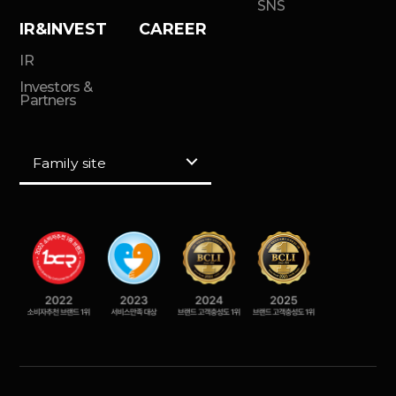
SNS
IR&INVEST
CAREER
IR
Investors &
Partners
Family site