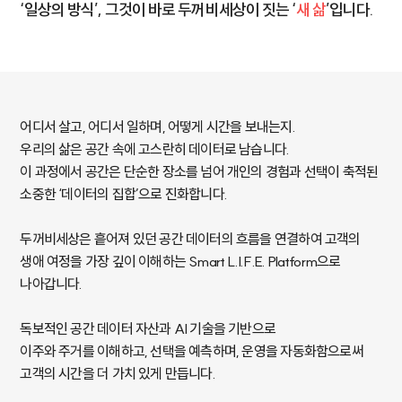
‘일상의 방식’, 그것이 바로 두꺼비세상이 짓는 ‘
새 삶
’입니다.
어디서 살고, 어디서 일하며, 어떻게 시간을 보내는지.
우리의 삶은 공간 속에 고스란히 데이터로 남습니다.
이 과정에서 공간은 단순한 장소를 넘어
개인의 경험과 선택이 축적된
소중한 ‘데이터의 집합’으로 진화합니다.
두꺼비세상은 흩어져 있던 공간 데이터의 흐름을 연결하여
고객의
생애 여정을 가장 깊이 이해하는
Smart L.I.F.E. Platform으로
나아갑니다.
독보적인 공간 데이터 자산과 AI 기술을 기반으로
이주와 주거를 이해하고, 선택을 예측하며,
운영을 자동화함으로써
고객의 시간을 더 가치 있게 만듭니다.