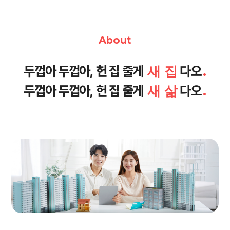
About
두껍아 두껍아, 헌 집 줄게
새 집
다오
.
두껍아 두껍아, 헌 집 줄게
새 삶
다오
.