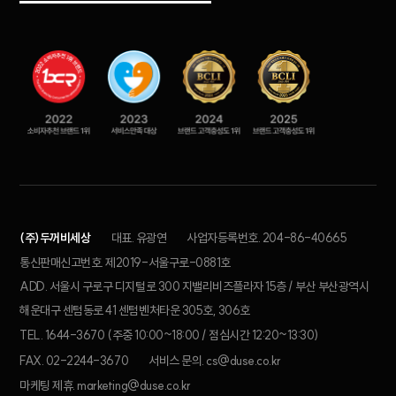
(주)두꺼비세상
대표. 유광연
사업자등록번호. 204-86-40665
통신판매신고번호. 제2019-서울구로-0881호
ADD. 서울시 구로구 디지털로 300 지밸리비즈플라자 15층 / 부산 부산광역시
해운대구 센텀동로 41 센텀벤처타운 305호, 306호
TEL. 1644-3670 (주중 10:00~18:00 / 점심시간 12:20~13:30)
FAX. 02-2244-3670
서비스 문의. cs@duse.co.kr
마케팅 제휴. marketing@duse.co.kr