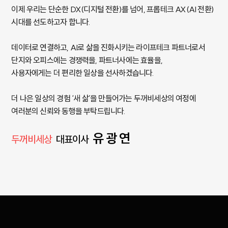
이제 우리는 단순한 DX(디지털 전환)를 넘어,
프롭테크 AX(AI 전환)
시대를 선도하고자 합니다.
데이터로 연결하고, AI로 삶을 진화시키는 라이프테크 파트너로서
단지와 오피스에는 경쟁력을,
파트너사에는 효율을,
사용자에게는 더 편리한 일상을 선사하겠습니다.
더 나은 일상의 경험 ‘새 삶’을 만들어가는
두꺼비세상의 여정에
여러분의 신뢰와 동행을 부탁드립니다.
유 광 연
두꺼비세상
대표이사