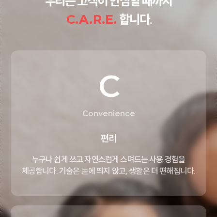
우리는 고객이 안심할 때까지
C.A.R.E.
합니다.
C
Convenience
편리
누구나 쉽게 쓰고 자연스럽게
스며드는 사용 경험을
제공합니다.
기술은 눈에 띄지 않고,
생활은 더 편해집니다.