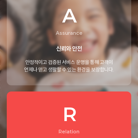
A
Assurance
신뢰와 안전
안정적이고 검증된 서비스
운영을 통해 고객이
언제나 믿고
생활할 수 있는 환경을 보장합니다.
R
Relation