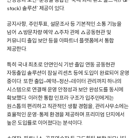
stack) 솔루션’ 제공이 있다.
공지사항, 주민투표, 설문조사 등 기본적인 소통 기능을
넘어 △방문차량 예약 △주차 관제 △공동현관 및
커뮤니티 출입 보안 등을 아파트너 플랫폼에서 통합
제공한다.
특히 국내 최초로 안면인식 기반 출입 연동 공동현관
자동출입 솔루션이 잠실 리센츠 등에 도입이 완료되어 운영
중이다. 또한 출입–예약–정산–데이터 관리까지 하나의
시스템으로 연결해 운영 안정성과 보안 완성도를 동시에
확보했다. 이러한 통합 인프라 구조가 입주민에게는
원스톱의 편리하고 직관적인 생활 경험을, 관리사무소에는
효율적인 운영·통제 환경을 제공하며 프리미엄 단지에서
높은 도입률로 이어졌다는 분석이다.