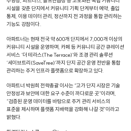
수영장, 피트니스, 골프연습장 등 고도화된 복합 커뮤니티
시설을 갖춘 단지에서 커뮤니티 기획 단계부터 예약, 출입
통제, 이용 데이터 관리, 정산까지 전 과정을 통합 관리하는
기능도 강점이다..
아파트너는 현재 전국 약 600개 단지에서 7,000개 이상의
커뮤니티 시설을 운영하며, 카페 등 커뮤니티 공간 큐레이션
서비스 ‘더 테라스(The Terrace)’와 조경 관리 솔루션
‘세이브트리(SaveTree)’까지 단지 공간 운영 전반을 통합
관리하는 주거 인프라 플랫폼으로 확장하고 있다.
아파트너 박원희 전략총괄 이사는 “고가 단지 시장은 기술
안정성과 보안에 대한 요구 수준이 까다로운 곳”이라며,
“검증된 운영 데이터를 바탕으로 주거 관리 서비스의
표준을 제시하며 플랫폼 지배력을 강화해 나갈 것”이라고
밝혔다.