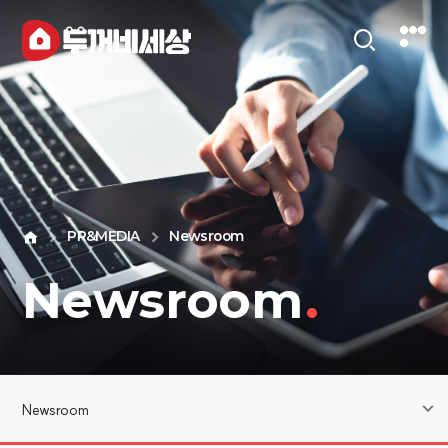
PR&MEDIA
Newsroom
Newsroom
.
Newsroom