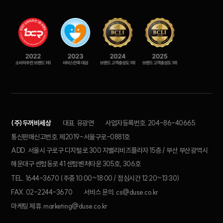
(주)두꺼비세상
대표. 유광연
사업자등록번호. 204-86-40665
통신판매신고번호. 제2019-서울구로-0881호
ADD. 서울시 구로구 디지털로 300 지밸리비즈플라자 15층 / 부산 부산광역시
해운대구 센텀동로 41 센텀벤처타운 305호, 306호
TEL. 1644-3670 (주중 10:00~18:00 / 점심시간 12:20~13:30)
FAX. 02-2244-3670
서비스 문의. cs@duse.co.kr
마케팅 제휴. marketing@duse.co.kr