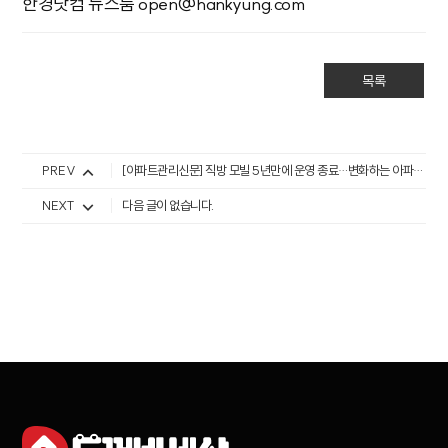
한경닷컴 뉴스룸 open@hankyung.com
목록
PREV
[아파트관리신문] 직방 모빌 5년만에 운영 종료…변화하는 아파트앱 시장
NEXT
다음 글이 없습니다.