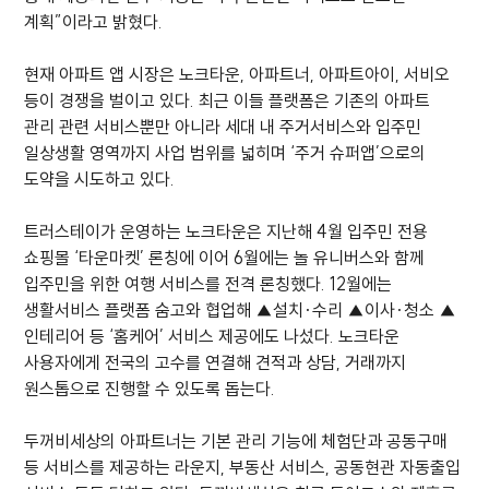
계획”이라고 밝혔다.
현재 아파트 앱 시장은 노크타운, 아파트너, 아파트아이, 서비오
등이 경쟁을 벌이고 있다. 최근 이들 플랫폼은 기존의 아파트
관리 관련 서비스뿐만 아니라 세대 내 주거서비스와 입주민
일상생활 영역까지 사업 범위를 넓히며 ‘주거 슈퍼앱’으로의
도약을 시도하고 있다.
트러스테이가 운영하는 노크타운은 지난해 4월 입주민 전용
쇼핑몰 ‘타운마켓’ 론칭에 이어 6월에는 놀 유니버스와 함께
입주민을 위한 여행 서비스를 전격 론칭했다. 12월에는
생활서비스 플랫폼 숨고와 협업해 ▲설치·수리 ▲이사·청소 ▲
인테리어 등 ‘홈케어’ 서비스 제공에도 나섰다. 노크타운
사용자에게 전국의 고수를 연결해 견적과 상담, 거래까지
원스톱으로 진행할 수 있도록 돕는다.
두꺼비세상의 아파트너는 기본 관리 기능에 체험단과 공동구매
등 서비스를 제공하는 라운지, 부동산 서비스, 공동현관 자동출입