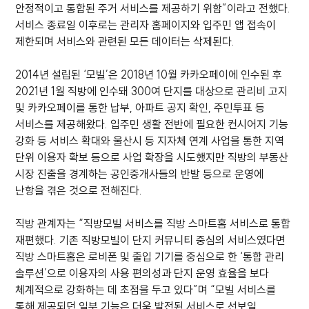
안정적이고 통합된 주거 서비스를 제공하기 위함”이라고 전했다.
서비스 종료일 이후로는 관리자 홈페이지와 입주민 앱 접속이
제한되며 서비스와 관련된 모든 데이터는 삭제된다.
2014년 설립된 ‘모빌’은 2018년 10월 카카오페이에 인수된 후
2021년 1월 직방에 인수돼 300여 단지를 대상으로 관리비 고지
및 카카오페이를 통한 납부, 아파트 공지 확인, 주민투표 등
서비스를 제공해왔다. 입주민 생활 전반에 필요한 컨시어지 기능
강화 등 서비스 확대와 울산시 등 지자체 연계 사업을 통한 지역
단위 이용자 확보 등으로 사업 확장을 시도했지만 직방의 부동산
시장 진출을 경계하는 공인중개사들의 반발 등으로 운영에
난항을 겪은 것으로 전해진다.
직방 관계자는 “직방모빌 서비스를 직방 스마트홈 서비스로 통합
재편했다. 기존 직방모빌이 단지 커뮤니티 중심의 서비스였다면
직방 스마트홈은 로비폰 및 출입 기기를 중심으로 한 ‘통합 관리
솔루션’으로 이용자의 사용 편의성과 단지 운영 효율을 보다
체계적으로 강화하는 데 초점을 두고 있다”며 “모빌 서비스를
통해 제공되던 일부 기능은 더욱 발전된 서비스로 선보일