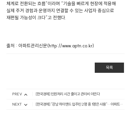
체계로 전환되는 흐름”이라며 “기술을 빠르게 현장에 적용해
실제 주거 경험과 운영까지 연결할 수 있는 사업자 중심으로
재편될 가능성이 크다”고 전했다.
출처 : 아파트관리신문(http://www.aptn.co.kr)
목록
PREV
[한국경제] 민원처리 시간 줄이고 관리비 아낀다
NEXT
[한국경제] "강남 하이엔드 입주민 2명 중 1명은 사용"… 아파트너, 고가 아파트 시장 안착