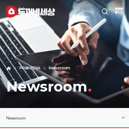
PR&MEDIA
Newsroom
Newsroom
.
Newsroom