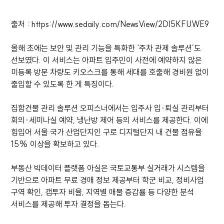
출처 : https://www.sedaily.com/NewsView/2DI5KFUWE9
올해 초에는 보안 및 관리 기능을 특화한 ‘주차 관제 솔루션’도
선보였다. 이 서비스는 아파트 입주민이 사전에 예약하지 않은
미등록 방문 차량도 키오스크를 통해 세대를 호출해 경비원 없이
출입할 수 있도록 한 게 특징이다.
집합건물 관리 솔루션 오피스너에서는 입주사 입·퇴실 관리부터
회의·세미나실 예약, 냉난방 제어 등의 서비스를 제공한다. 이에
힘입어 서울 국가 산업단지인 구로 디지털단지 내 건물 점유율
15% 이상을 확보하고 있다.
부동산 빅데이터 플랫폼 아실은 국토교통부 실거래가 시스템을
기반으로 아파트 무료 경매 정보 제공부터 학군 비교, 정비사업
구역 확인, 갭투자 비율, 지역별 매물 증감률 등 다양한 분석
서비스를 제공해 투자 결정을 돕는다.