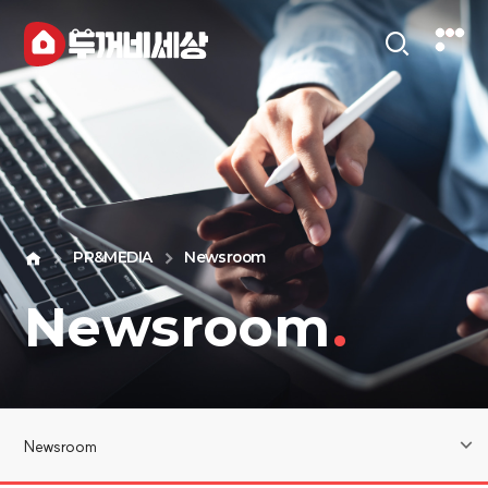
PR&MEDIA
Newsroom
Newsroom
.
Newsroom