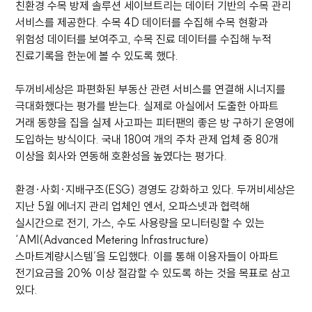
친환경 수목 방제 솔루션 세이브트리는 데이터 기반의 수목 관리
서비스를 제공한다. 수목 4D 데이터를 수집해 수목 현황과
위험성 데이터를 보여주고, 수목 진료 데이터를 수집해 누적
진료기록을 한눈에 볼 수 있도록 했다.
두꺼비세상은 파편화된 부동산 관련 서비스를 연결해 시너지를
극대화했다는 평가를 받는다. 실제로 아실에서 도출한 아파트
거래 동향을 집을 실제 사고파는 피터팬의 좋은 방 구하기 운영에
도입하는 방식이다. 국내 180여 개의 주차 관제 업체 중 80개
이상을 회사와 연동해 호환성을 높였다는 평가다.
환경·사회·지배구조(ESG) 경영도 강화하고 있다. 두꺼비세상은
지난 5월 에너지 관리 업체인 엔서, 오파스넷과 협력해
실시간으로 전기, 가스, 수도 사용량을 모니터링할 수 있는
‘AMI(Advanced Metering Infrastructure)
스마트계량시스템’을 도입했다. 이를 통해 이용자들이 아파트
전기요금을 20% 이상 절감할 수 있도록 하는 것을 목표로 삼고
있다.