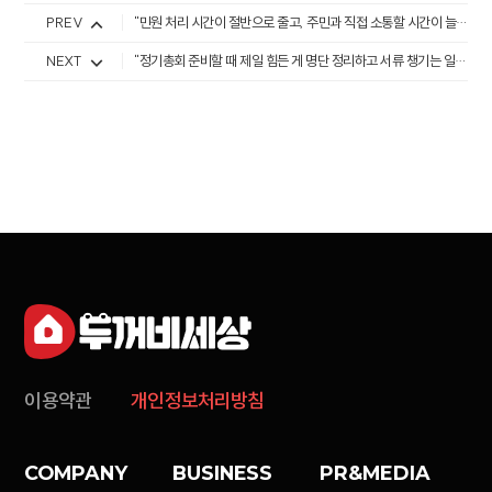
PREV
"민원 처리 시간이 절반으로 줄고, 주민과 직접 소통할 시간이 늘었습니다. 기술이 일을 대신해주니, 이제 더 중요한 ‘사람’을 챙길 수 있게 됐습니다."
NEXT
"정기총회 준비할 때 제일 힘든 게 명단 정리하고 서류 챙기는 일이거든요. 전자투표로 진행하니까 종이 정리할 일이 거의 없어졌습니다."
이용약관
개인정보처리방침
COMPANY
BUSINESS
PR&MEDIA