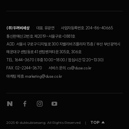
(주)두꺼비세상
대표. 유광연
사업자등록번호. 204-86-40665
통신판매신고번호. 제2019-서울구로-0881호
ADD. 서울시 구로구 디지털로 300 지밸리비즈플라자 15층 / 부산 부산광역시
해운대구 센텀동로 41 센텀벤처타운 305호, 306호
TEL. 1644-3670 (주중 10:00~18:00 / 점심시간 12:20~13:30)
FAX. 02-2244-3670
서비스 문의. cs@duse.co.kr
마케팅 제휴. marketing@duse.co.kr
TOP
2025 © dukkubisesang. All Rights Reserved.