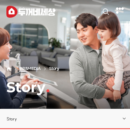
PR&MEDIA
Story
Story
.
Story