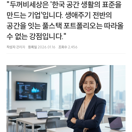
"두꺼비세상은 '한국 공간 생활의 표준을
만드는 기업'입니다. 생애주기 전반의
공간을 잇는 풀스택 포트폴리오는 따라올
수 없는 강점입니다."
작성자
관리자
등록일
2026.01.16
조회수
2,456